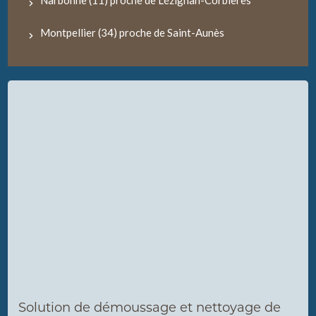
Narbonne (11) proche de Lézignan-Corbières
Montpellier (34) proche de Saint-Aunès
Solution de démoussage et nettoyage de