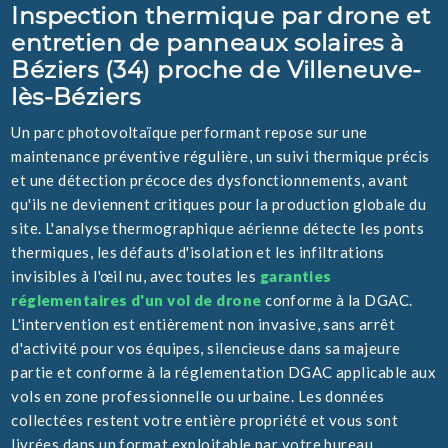
Inspection thermique par drone et
entretien de panneaux solaires à
Béziers (34) proche de Villeneuve-
lès-Béziers
Un parc photovoltaïque performant repose sur une
maintenance préventive régulière, un suivi thermique précis
et une détection précoce des dysfonctionnements, avant
qu'ils ne deviennent critiques pour la production globale du
site. L'analyse thermographique aérienne détecte les ponts
thermiques, les défauts d'isolation et les infiltrations
invisibles à l'œil nu, avec toutes les
garanties
réglementaires d'un vol de drone
conforme à la DGAC.
L'intervention est entièrement non invasive, sans arrêt
d'activité pour vos équipes, silencieuse dans sa majeure
partie et conforme à la réglementation DGAC applicable aux
vols en zone professionnelle ou urbaine. Les données
collectées restent votre entière propriété et vous sont
livrées dans un format exploitable par votre bureau