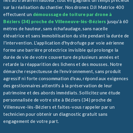
liés au travail en hauteur, tout en gagnant un temps précieux
sur la réalisation du chantier. Nos drones DJI Matrice 400
effectuent un
démoussage de toiture par drone à
Béziers (34) proche de Villeneuve-lès-Béziers
jusqu'à 60
mètres de hauteur, sans échafaudage, sans nacelle
élévatrice et sans immobilisation du site pendant la durée de
l'intervention. L'application d'hydrofuge par voie aérienne
forme une barrière protectrice invisible qui prolonge la
durée de vie de votre couverture de plusieurs années et
retarde la réapparition des lichens et des mousses. Notre
démarche respectueuse de l'environnement, sans produit
agressif ni forte consommation d'eau, répond aux exigences
des gestionnaires attentifs à la préservation de leur
patrimoine et des abords immédiats. Sollicitez une étude
personnalisée de votre site à Béziers (34) proche de
Villeneuve-lès-Béziers et faites-vous rappeler par un
technicien pour obtenir un diagnostic gratuit sans
engagement de votre part.