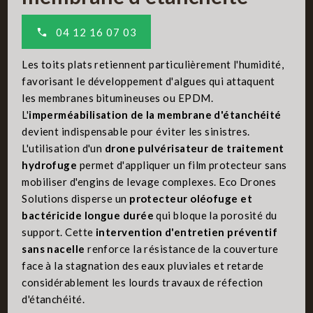
04 12 16 07 03
Les toits plats retiennent particulièrement l'humidité,
favorisant le développement d'algues qui attaquent
les membranes bitumineuses ou EPDM.
L'
imperméabilisation de la membrane d'étanchéité
devient indispensable pour éviter les sinistres.
L'utilisation d'un
drone pulvérisateur de traitement
hydrofuge
permet d'appliquer un film protecteur sans
mobiliser d'engins de levage complexes. Eco Drones
Solutions disperse un
protecteur oléofuge et
bactéricide longue durée
qui bloque la porosité du
support. Cette
intervention d'entretien préventif
sans nacelle
renforce la résistance de la couverture
face à la stagnation des eaux pluviales et retarde
considérablement les lourds travaux de réfection
d'étanchéité.