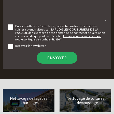
En soumettant ce formulaire, j'accepte que les informations
saisies soient traitées par
SARL DG LES COUTURIERS DE LA
FACADE
dans le cadre de ma demande de contact et de la relation
commerciale qui peut en découler.
En savoir plus en consultant
notre politique de confidentialité.
*
Recevoir la newsletter
Nettoyage de façades
Nettoyage de toitures
et bardages
et démoussage