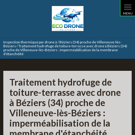
Panneau de gestion des cookies
Inspection thermique par drone à / Béziers (34) proche de Villeneuve-lès-
Béziers / Traitement hydrofuge de toiture-terrasse avec drone à Béziers (34)
proche de Villeneuve-lès-Béziers : imperméabilisation de la membrane
d'étanchéité
Traitement hydrofuge de
toiture-terrasse avec drone
à Béziers (34) proche de
Villeneuve-lès-Béziers :
imperméabilisation de la
membrane d'étanchéité